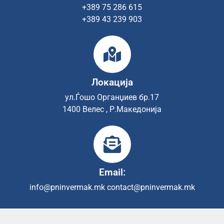
+389 75 286 615
+389 43 239 903
Локација
ул.Ѓошо Органџиев бр.17
1400 Велес , Р.Македонија
Email:
info@pninvermak.mk
contact@pninvermak.mk