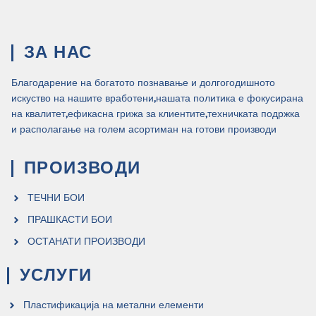
ЗА НАС
Благодарение на богатото познавање и долгогодишното
искуство на нашите вработени,нашата политика е фокусирана
на квалитет,ефикасна грижа за клиентите,техничката подржка
и располагање на голем асортиман на готови производи .
ПРОИЗВОДИ
ТЕЧНИ БОИ
ПРАШКАСТИ БОИ
ОСТАНАТИ ПРОИЗВОДИ
УСЛУГИ
Пластификација на метални елементи