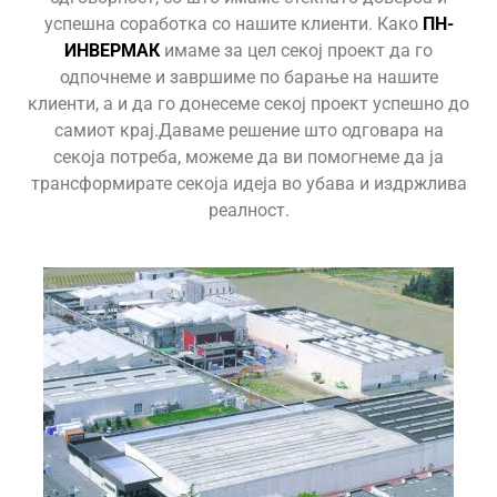
успешна соработка со нашите клиенти. Како
ПН-
ИНВЕРМАК
имаме за цел секој проект да го
одпочнеме и завршиме по барање на нашите
клиенти, а и да го донесеме секој проект успешно до
самиот крај.Даваме решение што одговара на
секоја потреба, можеме да ви помогнеме да ја
трансформирате секоја идеја во убава и издржлива
реалност.