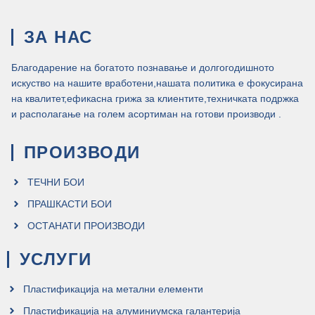
ЗА НАС
Благодарение на богатото познавање и долгогодишното
искуство на нашите вработени,нашата политика е фокусирана
на квалитет,ефикасна грижа за клиентите,техничката подржка
и располагање на голем асортиман на готови производи .
ПРОИЗВОДИ
ТЕЧНИ БОИ
ПРАШКАСТИ БОИ
ОСТАНАТИ ПРОИЗВОДИ
УСЛУГИ
Пластификација на метални елементи
Пластификација на алуминиумска галантерија